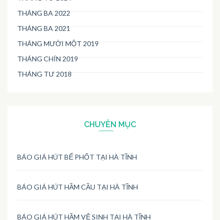
THÁNG BA 2022
THÁNG BA 2021
THÁNG MƯỜI MỘT 2019
THÁNG CHÍN 2019
THÁNG TƯ 2018
CHUYÊN MỤC
BÁO GIÁ HÚT BỂ PHỐT TẠI HÀ TĨNH
BÁO GIÁ HÚT HẦM CẦU TẠI HÀ TĨNH
BÁO GIÁ HÚT HẦM VỆ SINH TẠI HÀ TĨNH