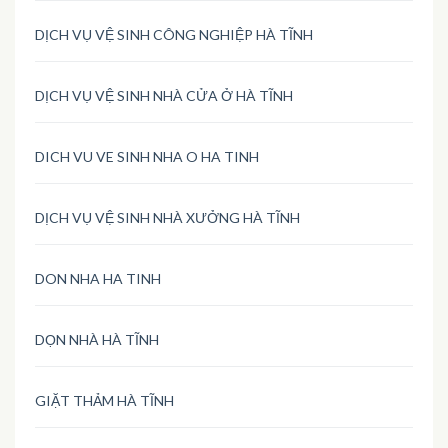
DỊCH VỤ VỆ SINH CÔNG NGHIỆP HÀ TĨNH
DỊCH VỤ VỆ SINH NHÀ CỬA Ở HÀ TĨNH
DICH VU VE SINH NHA O HA TINH
DỊCH VỤ VỆ SINH NHÀ XƯỞNG HÀ TĨNH
DON NHA HA TINH
DỌN NHÀ HÀ TĨNH
GIẶT THẢM HÀ TĨNH