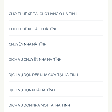
CHO THUÊ XE TẢI CHỞ HÀNG Ở HÀ TĨNH
CHO THUÊ XE TẢI Ở HÀ TĨNH
CHUYỂN NHÀ HÀ TĨNH
DỊCH VỤ CHUYỂN NHÀ HÀ TĨNH
DỊCH VỤ DỌN DẸP NHÀ CỬA TẠI HÀ TĨNH
DỊCH VỤ DỌN NHÀ HÀ TĨNH
DỊCH VỤ DON NHA MOI TAI HA TINH