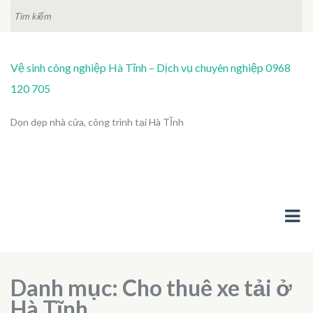
TÌM
KIẾM:
Vệ sinh công nghiệp Hà Tĩnh – Dịch vụ chuyên nghiệp 0968
120 705
Dọn dẹp nhà cửa, công trình tại Hà TĨnh
Danh mục:
Cho thuê xe tải ở
Hà Tĩnh