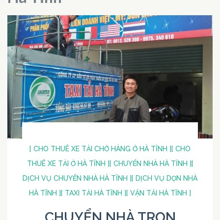
[ CHO THUÊ XE TẢI CHỞ HÀNG Ở HÀ TĨNH ]
[ CHO
THUÊ XE TẢI Ở HÀ TĨNH ]
[ CHUYỂN NHÀ HÀ TĨNH ]
[
DỊCH VỤ CHUYỂN NHÀ HÀ TĨNH ]
[ DỊCH VỤ DỌN NHÀ
HÀ TĨNH ]
[ TAXI TẢI HÀ TĨNH ]
[ VẬN TẢI HÀ TĨNH ]
CHUYỂN NHÀ TRỌN