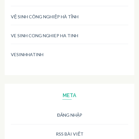
VỆ SINH CÔNG NGHIỆP HÀ TĨNH
VE SINH CONG NGHIEP HA TINH
VESINHHATINH
META
ĐĂNG NHẬP
RSS BÀI VIẾT