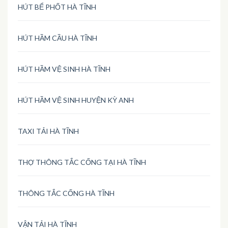
HÚT BỂ PHỐT HÀ TĨNH
HÚT HẦM CẦU HÀ TĨNH
HÚT HẦM VỆ SINH HÀ TĨNH
HÚT HẦM VỆ SINH HUYỆN KỲ ANH
TAXI TẢI HÀ TĨNH
THỢ THÔNG TẮC CỐNG TẠI HÀ TĨNH
THÔNG TẮC CỐNG HÀ TĨNH
VẬN TẢI HÀ TĨNH