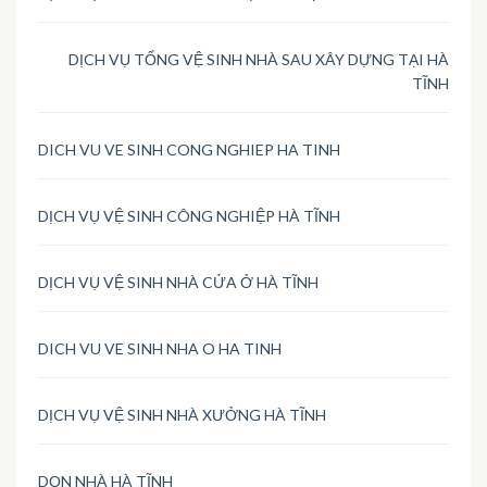
DỊCH VỤ TỔNG VỆ SINH NHÀ SAU XÂY DỰNG TẠI HÀ
TĨNH
DICH VU VE SINH CONG NGHIEP HA TINH
DỊCH VỤ VỆ SINH CÔNG NGHIỆP HÀ TĨNH
DỊCH VỤ VỆ SINH NHÀ CỬA Ở HÀ TĨNH
DICH VU VE SINH NHA O HA TINH
DỊCH VỤ VỆ SINH NHÀ XƯỞNG HÀ TĨNH
DỌN NHÀ HÀ TĨNH