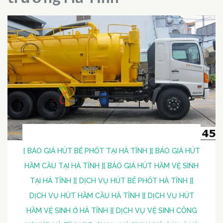
[ BÁO GIÁ HÚT BỂ PHỐT TẠI HÀ TĨNH ]
[ BÁO GIÁ HÚT
HẦM CẦU TẠI HÀ TĨNH ]
[ BÁO GIÁ HÚT HẦM VỆ SINH
TẠI HÀ TĨNH ]
[ DỊCH VỤ HÚT BỂ PHỐT HÀ TĨNH ]
[
DỊCH VỤ HÚT HẦM CẦU HÀ TĨNH ]
[ DỊCH VỤ HÚT
HẦM VỆ SINH Ở HÀ TĨNH ]
[ DỊCH VỤ VỆ SINH CÔNG