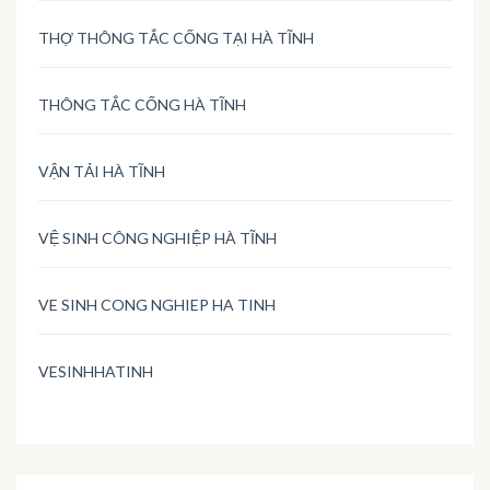
THỢ THÔNG TẮC CỐNG TẠI HÀ TĨNH
THÔNG TẮC CỐNG HÀ TĨNH
VẬN TẢI HÀ TĨNH
VỆ SINH CÔNG NGHIỆP HÀ TĨNH
VE SINH CONG NGHIEP HA TINH
VESINHHATINH