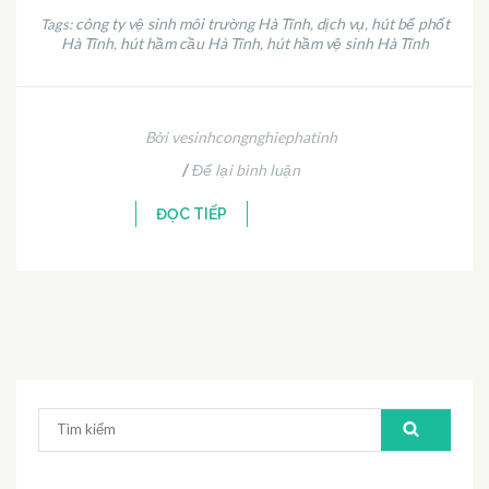
công ty vệ sinh môi trường Hà Tĩnh
dịch vụ
hút bể phốt
Tags:
,
,
Hà Tĩnh
hút hầm cầu Hà Tĩnh
hút hầm vệ sinh Hà Tĩnh
,
,
Bởi vesinhcongnghiephatinh
/
Để lại bình luận
ĐỌC TIẾP
Tìm
kiếm: