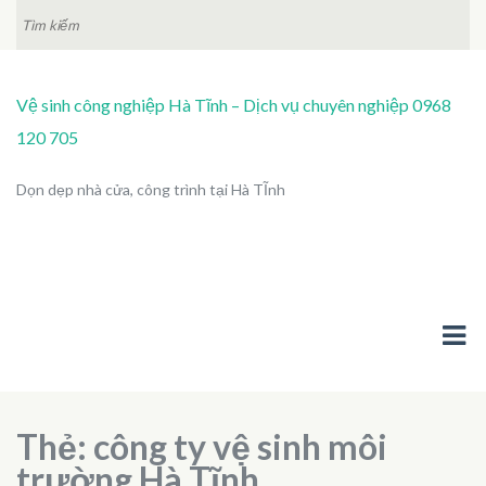
TÌM
KIẾM:
Vệ sinh công nghiệp Hà Tĩnh – Dịch vụ chuyên nghiệp 0968
120 705
Dọn dẹp nhà cửa, công trình tại Hà TĨnh
Thẻ:
công ty vệ sinh môi
trường Hà Tĩnh