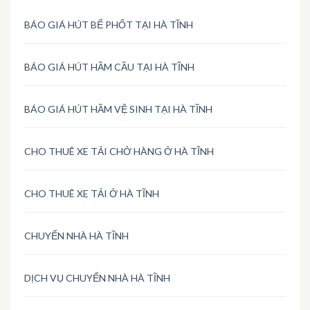
BÁO GIÁ HÚT BỂ PHỐT TẠI HÀ TĨNH
BÁO GIÁ HÚT HẦM CẦU TẠI HÀ TĨNH
BÁO GIÁ HÚT HẦM VỆ SINH TẠI HÀ TĨNH
CHO THUÊ XE TẢI CHỞ HÀNG Ở HÀ TĨNH
CHO THUÊ XE TẢI Ở HÀ TĨNH
CHUYỂN NHÀ HÀ TĨNH
DỊCH VỤ CHUYỂN NHÀ HÀ TĨNH