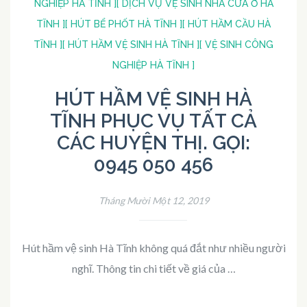
NGHIỆP HÀ TĨNH ]
[ DỊCH VỤ VỆ SINH NHÀ CỬA Ở HÀ
TĨNH ]
[ HÚT BỂ PHỐT HÀ TĨNH ]
[ HÚT HẦM CẦU HÀ
TĨNH ]
[ HÚT HẦM VỆ SINH HÀ TĨNH ]
[ VỆ SINH CÔNG
NGHIỆP HÀ TĨNH ]
HÚT HẦM VỆ SINH HÀ
TĨNH PHỤC VỤ TẤT CẢ
CÁC HUYỆN THỊ. GỌI:
0945 050 456
Tháng Mười Một 12, 2019
Hút hầm vệ sinh Hà Tĩnh không quá đắt như nhiều người
nghĩ. Thông tin chi tiết về giá của …