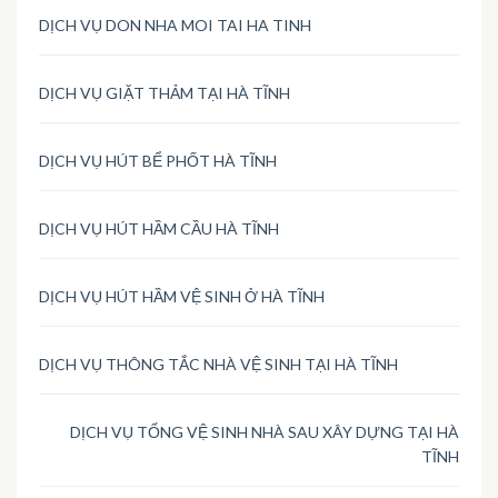
DỊCH VỤ DON NHA MOI TAI HA TINH
DỊCH VỤ GIẶT THẢM TẠI HÀ TĨNH
DỊCH VỤ HÚT BỂ PHỐT HÀ TĨNH
DỊCH VỤ HÚT HẦM CẦU HÀ TĨNH
DỊCH VỤ HÚT HẦM VỆ SINH Ở HÀ TĨNH
DỊCH VỤ THÔNG TẮC NHÀ VỆ SINH TẠI HÀ TĨNH
DỊCH VỤ TỔNG VỆ SINH NHÀ SAU XÂY DỰNG TẠI HÀ
TĨNH