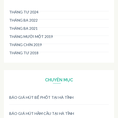
THÁNG TƯ 2024
THÁNG BA 2022
THÁNG BA 2021
THÁNG MƯỜI MỘT 2019
THÁNG CHÍN 2019
THÁNG TƯ 2018
CHUYÊN MỤC
BÁO GIÁ HÚT BỂ PHỐT TẠI HÀ TĨNH
BÁO GIÁ HÚT HẦM CẦU TẠI HÀ TĨNH