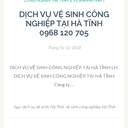
CONG NGHIEP HA TINH ]
[ VESINHHATINH ]
DỊCH VỤ VỆ SINH CÔNG
NGHIỆP TẠI HÀ TĨNH
0968 120 705
Tháng Tư 12, 2018
DỊCH VỤ VỆ SINH CÔNG NGHIỆP TẠI HÀ TĨNH.LH:
DỊCH VỤ VỆ SINH CÔNG NGHIỆP TẠI HÀ TĨNH
Công ty …
dịch vụ vệ sinh
Hà Tĩnh
vệ sinh công nghiệp Hà Tĩnh
Tags:
,
,