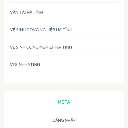
VẬN TẢI HÀ TĨNH
VỆ SINH CÔNG NGHIỆP HÀ TĨNH
VE SINH CONG NGHIEP HA TINH
VESINHHATINH
META
ĐĂNG NHẬP