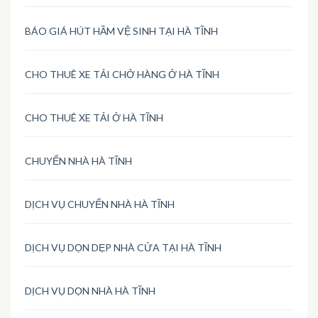
BÁO GIÁ HÚT HẦM VỆ SINH TẠI HÀ TĨNH
CHO THUÊ XE TẢI CHỞ HÀNG Ở HÀ TĨNH
CHO THUÊ XE TẢI Ở HÀ TĨNH
CHUYỂN NHÀ HÀ TĨNH
DỊCH VỤ CHUYỂN NHÀ HÀ TĨNH
DỊCH VỤ DỌN DẸP NHÀ CỬA TẠI HÀ TĨNH
DỊCH VỤ DỌN NHÀ HÀ TĨNH