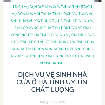
[ DỊCH VỤ DỌN DẸP NHÀ CỬA TẠI HÀ TĨNH ]
[ DỊCH
VỤ DON NHA MOI TAI HA TINH ]
[ DỊCH VỤ TỔNG VỆ
SINH NHÀ SAU XÂY DỰNG TẠI HÀ TĨNH ]
[ DỊCH VỤ VỆ
SINH CÔNG NGHIỆP HÀ TĨNH ]
[ DICH VU VE SINH
CONG NGHIEP HA TINH ]
[ DỊCH VỤ VỆ SINH NHÀ CỬA
Ở HÀ TĨNH ]
[ DICH VU VE SINH NHA O HA TINH ]
[ DỌN
NHÀ HÀ TĨNH ]
[ DON NHA HA TINH ]
[ VỆ SINH CÔNG
NGHIỆP HÀ TĨNH ]
[ VE SINH CONG NGHIEP HA TINH ]
[
VESINHHATINH ]
DỊCH VỤ VỆ SINH NHÀ
CỬA Ở HÀ TĨNH UY TÍN,
CHẤT LƯỢNG
Tháng Tư 12, 2018