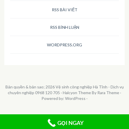
RSS BÀI VIẾT
RSS BÌNH LUẬN
WORDPRESS.ORG
Bản quyền & bản sao; 2026
Vệ sinh công nghiệp Hà Tĩnh - Dịch vụ
chuyên nghiệp 0968 120 705
·
Halcyon Theme By Rara Theme
·
Powered by:
WordPress
·
GỌI NGAY