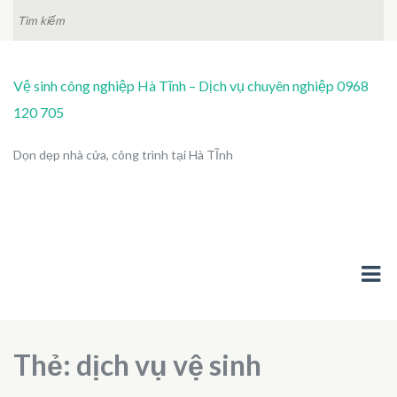
TÌM
KIẾM:
Vệ sinh công nghiệp Hà Tĩnh – Dịch vụ chuyên nghiệp 0968
120 705
Dọn dẹp nhà cửa, công trình tại Hà TĨnh
Thẻ:
dịch vụ vệ sinh