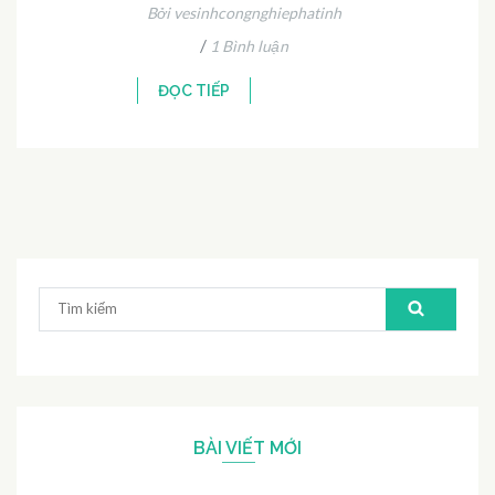
Bởi vesinhcongnghiephatinh
/
1 Bình luận
ĐỌC TIẾP
Tìm
kiếm:
BÀI VIẾT MỚI